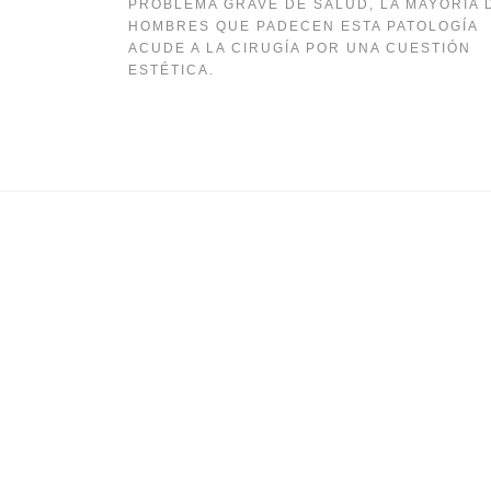
PROBLEMA GRAVE DE SALUD, LA MAYORÍA 
HOMBRES QUE PADECEN ESTA PATOLOGÍA
ACUDE A LA CIRUGÍA POR UNA CUESTIÓN
ESTÉTICA.