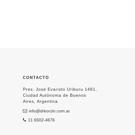
CONTACTO
Pres. José Evaristo Uriburu 1481,
Ciudad Autónoma de Buenos
Aires, Argentina
info@drkorzin.com.ar
11 6502-4676