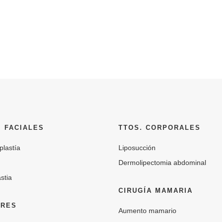
. FACIALES
TTOS. CORPORALES
plastía
Liposucción
Dermolipectomia abdominal
stia
CIRUGÍA MAMARIA
RES
Aumento mamario