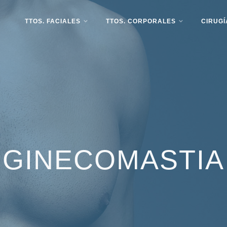
TTOS. FACIALES
TTOS. CORPORALES
CIRUG
GINECOMASTIA